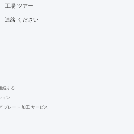
工場 ツアー
連絡 ください
ス
接続する
ション
 プレート 加工 サービス