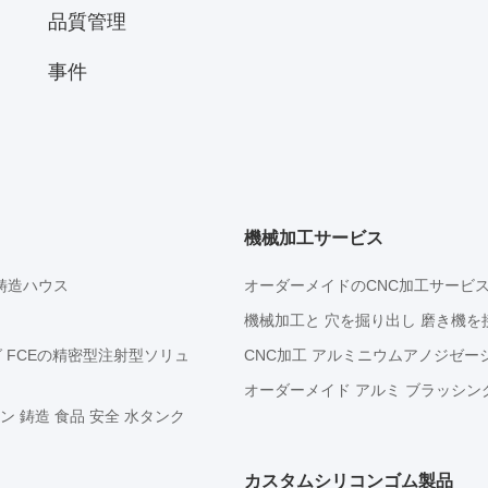
品質管理
事件
機械加工サービス
鋳造ハウス
オーダーメイドのCNC加工サービ
機械加工と 穴を掘り出し 磨き機を
FCEの精密型注射型ソリュ
CNC加工 アルミニウムアノジゼー
オーダーメイド アルミ ブラッシング
ン 鋳造 食品 安全 水タンク
カスタムシリコンゴム製品