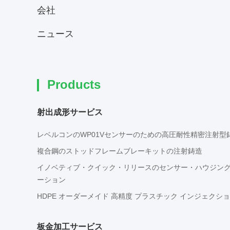
会社
ニュース
Products
射出成形サービス
レベルコンのWP01Vセンサーのための高圧耐性精密注射型
複合鋼のストッドフレームブレーキットの注射鋳造
イノベティブ・クイック・リリースのセンサー・ハウジング 
ーション
HDPE オーダーメイド 高精度 プラスチック インジェクショ
板金加工サービス