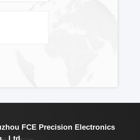
zhou FCE Precision Electronics
., Ltd.