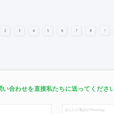
2
3
4
5
6
7
8
問い合わせを直接私たちに送ってください